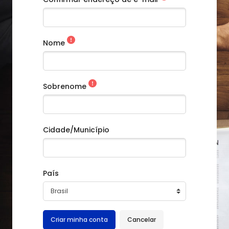
Nome
Ir para o conteúdo principal
Sobrenome
Cidade/Município
País